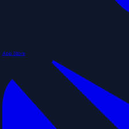
App Store