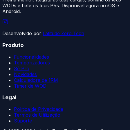
WODs e bate os teus PRs. Disponível agora no iOS e
Android.
Desenvolvido por
Latitude Zero Tech
Produto
Funcionalidades
Temporizadores
Sê Pro
Novidades
Calculadora de 1RM
Timer de WOD
Legal
Política de Privacidade
Termos de Utilização
Suporte