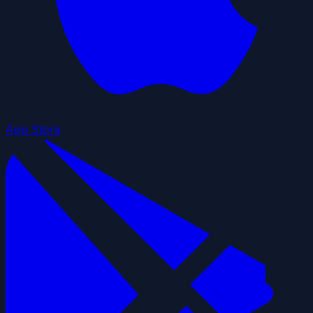
App Store