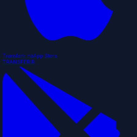
Transferir na
App Store
TRANSFERIR