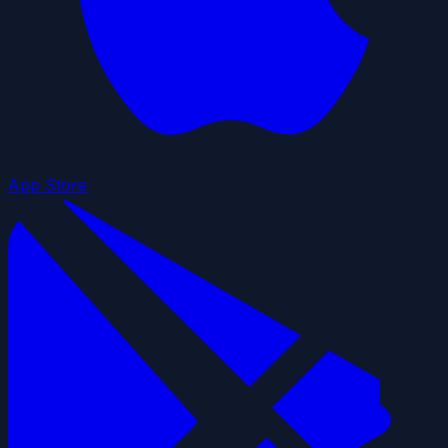
App Store