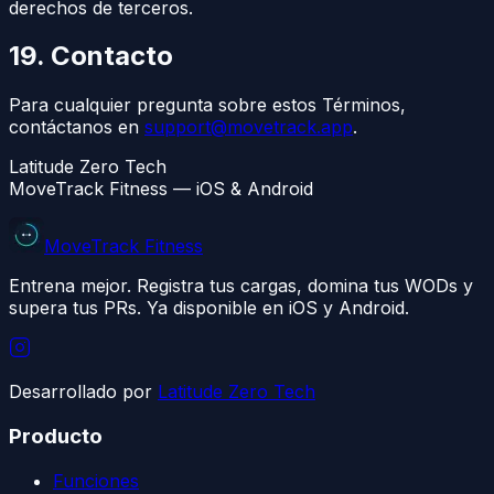
derechos de terceros.
19. Contacto
Para cualquier pregunta sobre estos Términos,
contáctanos en
support@movetrack.app
.
Latitude Zero Tech
MoveTrack Fitness — iOS & Android
MoveTrack Fitness
Entrena mejor. Registra tus cargas, domina tus WODs y
supera tus PRs. Ya disponible en iOS y Android.
Desarrollado por
Latitude Zero Tech
Producto
Funciones